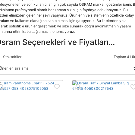
ofesyonelleri ve son kullanıcılar için çok sayıda OSRAM markalı çözümler içerir. B
dınlatma profesyoneli olarak her zaman sizin için faydaya odaklanıyoruz. Bu
zden elimizden gelen her şeyi yapıyoruz. Ürünlerin ve sistemlerin özellikle kolay
rulum ve kullanım olanağına sahip olması için çalışıyoruz. Bu ilkelerden yola
karak sofistik e ürünler geliştirmek ve size sunarak doğru aydınlatmanın yaşam
anlarına etkin katkı sağlamasını önemsiyoruz.
sram Seçenekleri ve Fiyatları...
Stoktakiler
Toplam 41 ü