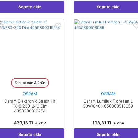
Sepete ekle
Sepete ekle
Stokta son
3
ürün
OSRAM
OSRAM
Osram Elektronık Balast Hf
Osram Lumilux Floresan L
1X18/230-240 Dim
30W/840 4050300518039
4050300319254
423,16 TL
108,81 TL
+ KDV
+ KDV
Sepete ekle
Sepete ekle