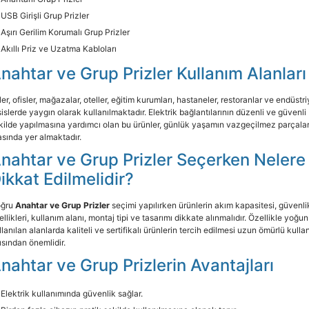
USB Girişli Grup Prizler
Aşırı Gerilim Korumalı Grup Prizler
Akıllı Priz ve Uzatma Kabloları
nahtar ve Grup Prizler Kullanım Alanları
ler, ofisler, mağazalar, oteller, eğitim kurumları, hastaneler, restoranlar ve endüstri
sislerde yaygın olarak kullanılmaktadır. Elektrik bağlantılarının düzenli ve güvenli
kilde yapılmasına yardımcı olan bu ürünler, günlük yaşamın vazgeçilmez parçalar
asında yer almaktadır.
nahtar ve Grup Prizler Seçerken Nelere
ikkat Edilmelidir?
ğru
Anahtar ve Grup Prizler
seçimi yapılırken ürünlerin akım kapasitesi, güvenli
ellikleri, kullanım alanı, montaj tipi ve tasarımı dikkate alınmalıdır. Özellikle yoğun
llanılan alanlarda kaliteli ve sertifikalı ürünlerin tercih edilmesi uzun ömürlü kulla
ısından önemlidir.
nahtar ve Grup Prizlerin Avantajları
Elektrik kullanımında güvenlik sağlar.