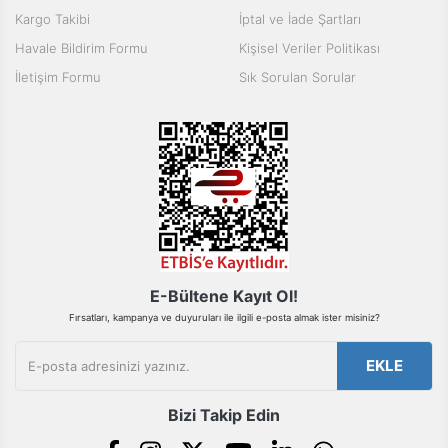
Kargo Takibi
İptal ve İade Şartları
Havale Bildirim Formu
Kişisel Veriler Politikası
İletişim Formu
Sık Sorulan Sorular
E-Bültene Kayıt Ol!
Fırsatları, kampanya ve duyuruları ile ilgili e-posta almak ister misiniz?
EKLE
Bizi Takip Edin