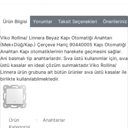
Ürün Bilgisi
Yorumlar
Taksit Seçenekleri
Önerileriniz
Viko Rollina/ Linnera Beyaz Kapı Otomatiği Anahtarı
(Mek+Düğ/Kap.) Çerçeve Hariç 90440005 Kapı Otomatiği
Anahtarı Kapı otomatiklerinin harekete geçmesini sağlar.
Ani basmalı tip anahtarlardır. Sıva üstü kullanımlar için, sıva
üstü kasalar en ideal çözüm sunmaktadır.Viko Rollina/
Linnera ürün grubuna ait bütün ürünler sıva üstü kasalar ile
birlikte kullanılabilmektedir.
Ürün
:
Anahtarlar
Kategorisi