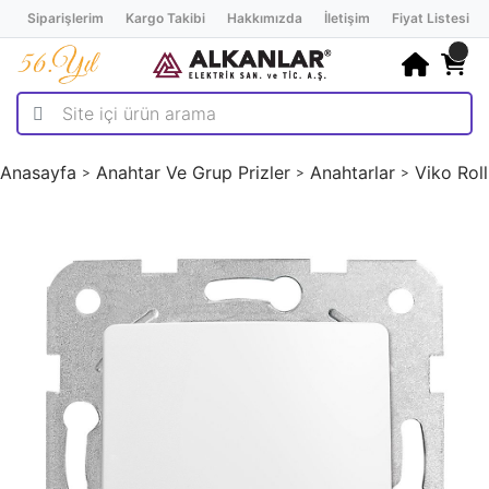
Siparişlerim
Kargo Takibi
Hakkımızda
İletişim
Fiyat Listesi
Anasayfa
Anahtar Ve Grup Prizler
Anahtarlar
Viko Rol