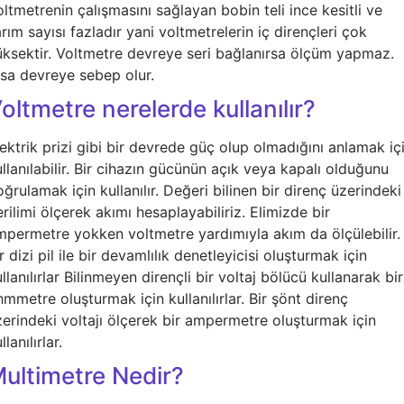
ltmetrenin çalışmasını sağlayan bobin teli ince kesitli ve
rım sayısı fazladır yani voltmetrelerin iç dirençleri çok
üksektir. Voltmetre devreye seri bağlanırsa ölçüm yapmaz.
ısa devreye sebep olur.
oltmetre nerelerde kullanılır?
ektrik prizi gibi bir devrede güç olup olmadığını anlamak iç
llanılabilir. Bir cihazın gücünün açık veya kapalı olduğunu
ğrulamak için kullanılır. Değeri bilinen bir direnç üzerindeki
rilimi ölçerek akımı hesaplayabiliriz. Elimizde bir
mpermetre yokken voltmetre yardımıyla akım da ölçülebilir.
r dizi pil ile bir devamlılık denetleyicisi oluşturmak için
llanılırlar Bilinmeyen dirençli bir voltaj bölücü kullanarak bir
mmetre oluşturmak için kullanılırlar. Bir şönt direnç
zerindeki voltajı ölçerek bir ampermetre oluşturmak için
llanılırlar.
ultimetre Nedir?