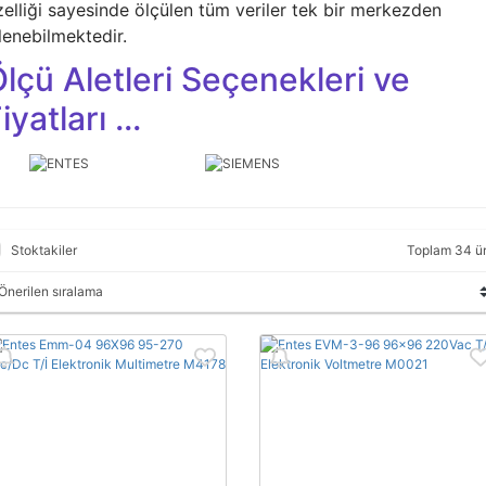
zelliği sayesinde ölçülen tüm veriler tek bir merkezden
lenebilmektedir.
lçü Aletleri Seçenekleri ve
iyatları ...
Stoktakiler
Toplam 34 ü