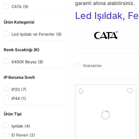
garanti altına alabilirsiniz.
CATA (9)
Led Işıldak, Fe
Ürün Kategorisi
Led Işıldak ve Fenerler (9)
Renk Sıcaklığı (K)
6400K Beyaz (8)
Stoktakiler
IP Koruma Sınıfı
IP20 (7)
IP44 (1)
Ürün Tipi
Işıldak (4)
El Feneri (2)