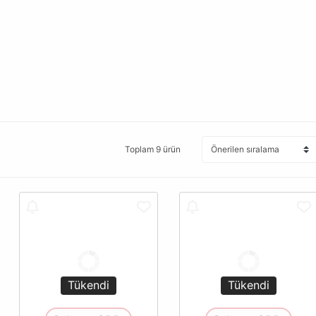
Toplam 9 ürün
Tükendi
Tükendi