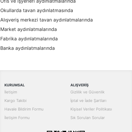
Ofis ve işyerleri aydınlatmalarında
Okullarda tavan aydınlatmasında
Alışveriş merkezi tavan aydınlatmalarında
Market aydınlatmalarında
Fabrika aydınlatmalarında
Banka aydınlatmalarında
KURUMSAL
ALIŞVERİŞ
İletişim
Gizlilik ve Güvenlik
Kargo Takibi
İptal ve İade Şartları
Havale Bildirim Formu
Kişisel Veriler Politikası
İletişim Formu
Sık Sorulan Sorular