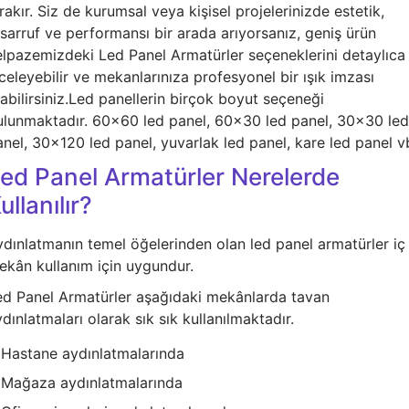
rakır. Siz de kurumsal veya kişisel projelerinizde estetik,
sarruf ve performansı bir arada arıyorsanız, geniş ürün
elpazemizdeki Led Panel Armatürler seçeneklerini detaylıca
celeyebilir ve mekanlarınıza profesyonel bir ışık imzası
abilirsiniz.Led panellerin birçok boyut seçeneği
ulunmaktadır. 60x60 led panel, 60x30 led panel, 30x30 led
anel, 30x120 led panel, yuvarlak led panel, kare led panel v
ed Panel Armatürler Nerelerde
ullanılır?
ydınlatmanın temel öğelerinden olan led panel armatürler iç
ekân kullanım için uygundur.
ed Panel Armatürler aşağıdaki mekânlarda tavan
dınlatmaları olarak sık sık kullanılmaktadır.
Hastane aydınlatmalarında
Mağaza aydınlatmalarında