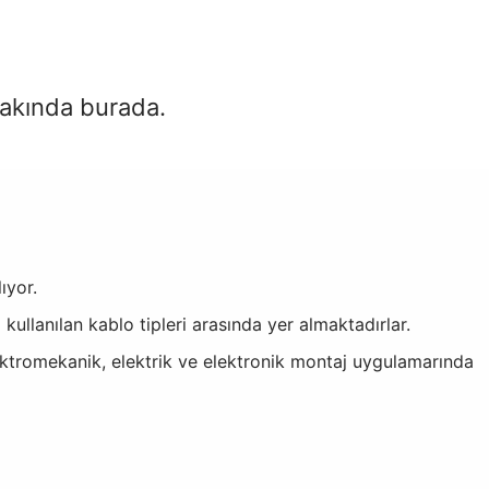
yakında burada.
ıyor.
a kullanılan kablo tipleri arasında yer almaktadırlar.
lektromekanik, elektrik ve elektronik montaj uygulamarında