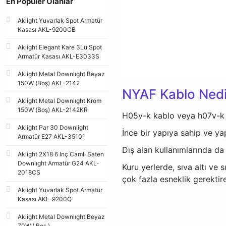
En Populer Olanlar
Aklight Yuvarlak Spot Armatür
Kasası AKL-9200CB
Aklight Elegant Kare 3Lü Spot
Armatür Kasası AKL-E3033S
Aklight Metal Downlıght Beyaz
150W (Boş) AKL-2142
NYAF Kablo Nedi
Aklight Metal Downlıght Krom
150W (Boş) AKL-2142KR
H05v-k kablo veya h07v-k 
Aklight Par 30 Downlight
İnce bir yapıya sahip ve ya
Armatür E27 AKL-35101
Dış alan kullanımlarında da s
Aklight 2X18 6 Inç Camlı Saten
Downlıght Armatür G24 AKL-
Kuru yerlerde, sıva altı ve
2018CS
çok fazla esneklik gerektir
Aklight Yuvarlak Spot Armatür
Kasası AKL-9200Q
Aklight Metal Downlıght Beyaz
70W ( Boş )