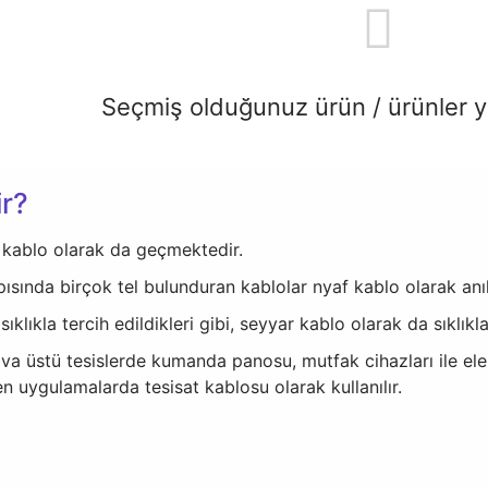
Seçmiş olduğunuz ürün / ürünler 
r?
kablo olarak da geçmektedir.
pısında birçok tel bulunduran kablolar nyaf kablo olarak anıl
ıklıkla tercih edildikleri gibi, seyyar kablo olarak da sıklıkl
 sıva üstü tesislerde kumanda panosu, mutfak cihazları ile e
en uygulamalarda tesisat kablosu olarak kullanılır.