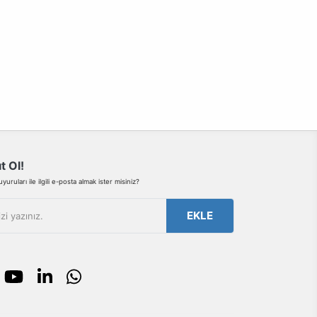
t Ol!
uruları ile ilgili e-posta almak ister misiniz?
EKLE