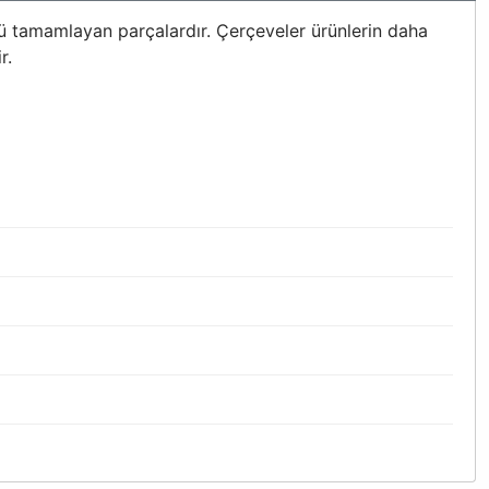
nü tamamlayan parçalardır. Çerçeveler ürünlerin daha
r.
bilirsiniz.