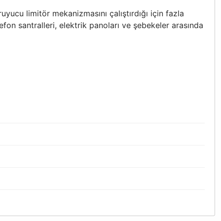
u limitör mekanizmasını çalıştırdığı için fazla
fon santralleri, elektrik panoları ve şebekeler arasında
bilirsiniz.