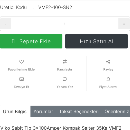
Üretici Kodu
VMF2-100-SN2
-
+
Sepete Ekle
Hızlı Satın Al
Karşılaştır
Paylaş
Tavsiye Et
Yorum Yaz
Fiyat Alarmı
Ürün Bilgisi
Yorumlar
Taksit Seçenekleri
Önerileriniz
Viko Sabit Tip 3x100Amper Kompak Şalter 35Ka VMF2-