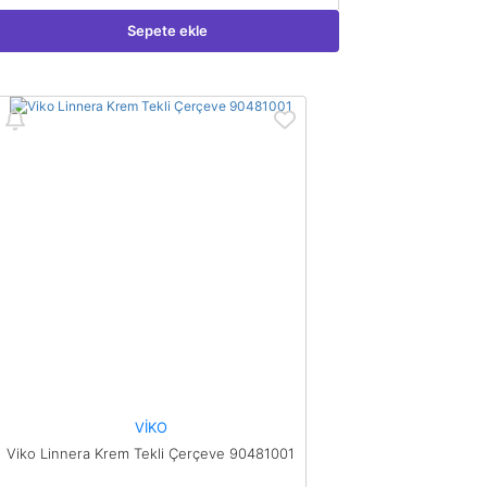
Sepete ekle
VİKO
Viko Linnera Krem Tekli Çerçeve 90481001