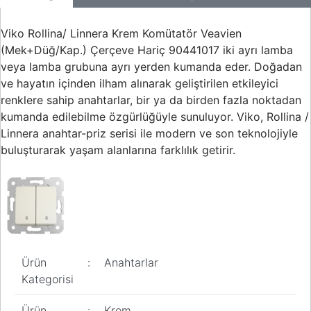
Viko Rollina/ Linnera Krem Komütatör Veavien
(Mek+Düğ/Kap.) Çerçeve Hariç 90441017 iki ayrı lamba
veya lamba grubuna ayrı yerden kumanda eder. Doğadan
ve hayatın içinden ilham alınarak geliştirilen etkileyici
renklere sahip anahtarlar, bir ya da birden fazla noktadan
kumanda edilebilme özgürlüğüyle sunuluyor. Viko, Rollina /
Linnera anahtar-priz serisi ile modern ve son teknolojiyle
buluşturarak yaşam alanlarına farklılık getirir.
Ürün
:
Anahtarlar
Kategorisi
Ürün
:
Krem