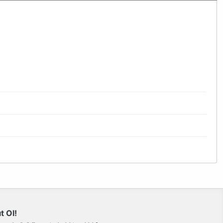
bilirsiniz.
t Ol!