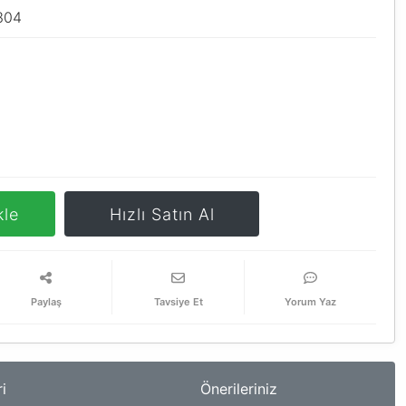
304
kle
Hızlı Satın Al
Paylaş
Tavsiye Et
Yorum Yaz
i
Önerileriniz