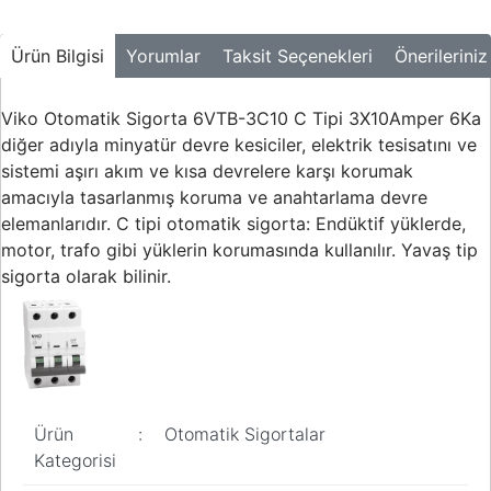
Ürün Bilgisi
Yorumlar
Taksit Seçenekleri
Önerileriniz
Viko Otomatik Sigorta 6VTB-3C10 C Tipi 3X10Amper 6Ka
diğer adıyla minyatür devre kesiciler, elektrik tesisatını ve
sistemi aşırı akım ve kısa devrelere karşı korumak
amacıyla tasarlanmış koruma ve anahtarlama devre
elemanlarıdır. C tipi otomatik sigorta: Endüktif yüklerde,
motor, trafo gibi yüklerin korumasında kullanılır. Yavaş tip
sigorta olarak bilinir.
Ürün
:
Otomatik Sigortalar
Kategorisi