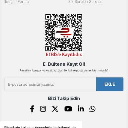
İletişim Formu
Sık Sorulan Sorular
Bu ürüne benzer farklı alternatifler olmalı.
Gönder
E-Bültene Kayıt Ol!
Fırsatları, kampanya ve duyuruları ile ilgili e-posta almak ister misiniz?
EKLE
Bizi Takip Edin
Sitemizde kullanıcı deneyimini geliştirmek ve