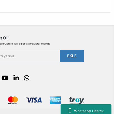
bilirsiniz.
t Ol!
uruları ile ilgili e-posta almak ister misiniz?
EKLE
Whatsapp Destek