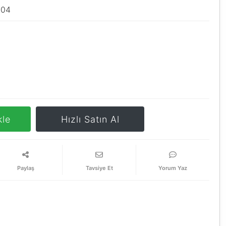
304
kle
Hızlı Satın Al
Paylaş
Tavsiye Et
Yorum Yaz