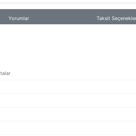
Yorumlar
Taksit Seçenekler
talar