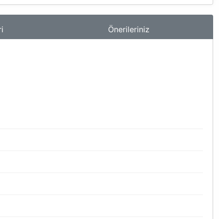
i
Önerileriniz