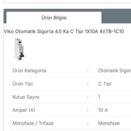
Ürün Bilgisi
Viko Otomatik Sigorta 4.5 Ka C Tipi 1X10A 4VTB-1C10
Ürün Kategorisi
:
Otomatik Sigor
Ürün Tipi
:
C Tipi
Kutup Sayısı
:
1
Amper (A)
:
10 A
Monofaze / Trifaze
:
Monofaze