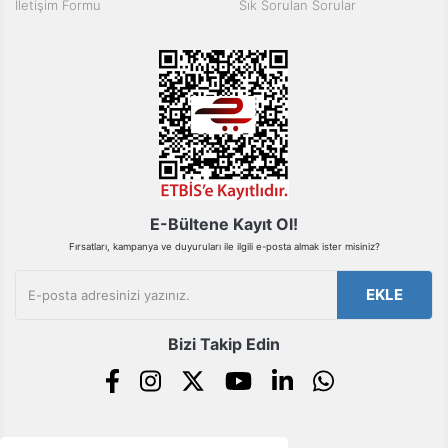
İletişim Formu
Sık Sorulan Sorular
Bu ürüne benzer farklı alternatifler olmalı.
Gönder
E-Bültene Kayıt Ol!
Fırsatları, kampanya ve duyuruları ile ilgili e-posta almak ister misiniz?
EKLE
Bizi Takip Edin