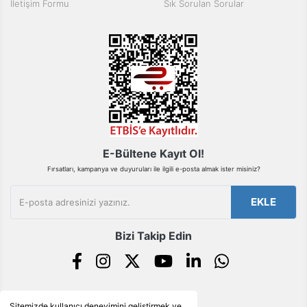
İletişim Formu
Sık Sorulan Sorular
Bu ürüne benzer farklı alternatifler olmalı.
Gönder
E-Bültene Kayıt Ol!
Fırsatları, kampanya ve duyuruları ile ilgili e-posta almak ister misiniz?
EKLE
Bizi Takip Edin
Sitemizde kullanıcı deneyimini geliştirmek ve