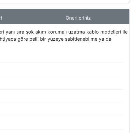
i
Önerileriniz
i yanı sıra şok akım korumalı uzatma kablo modelleri ile
 ihtiyaca göre belli bir yüzeye sabitlenebilme ya da