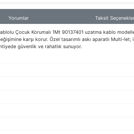
Yorumlar
Taksit Seçenekler
 Kablolu Çocuk Korumalı 1Mt 90137401 uzatma kablo modeller
eğişimine karşı korur. Özel tasarımlı askı aparatlı Multi-let;
antiyede güvenlik ve rahatlık sunuyor.