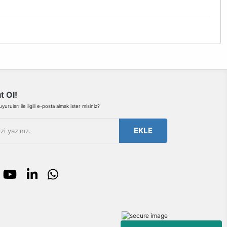
bilirsiniz.
t Ol!
uruları ile ilgili e-posta almak ister misiniz?
EKLE