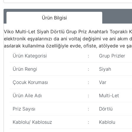
Ürün Bilgisi
Viko Multi-Let Siyah Dörtlü Grup Priz Anahtarlı Topraklı
elektronik eşyalarınızı da ani voltaj değişimi ve ani akım d
asılarak kullanılma özelliğiyle evde, ofiste, atölyede ve ş
Ürün Kategorisi
:
Grup Prizler
Ürün Rengi
:
Siyah
Çocuk Koruması
:
Var
Ürün Aile Adı
:
Multi-Let
Priz Sayısı
:
Dörtlü
Kablolu/ Kablosuz
:
Kablolu