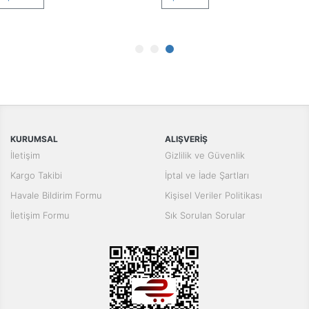
KURUMSAL
ALIŞVERİŞ
İletişim
Gizlilik ve Güvenlik
Kargo Takibi
İptal ve İade Şartları
Havale Bildirim Formu
Kişisel Veriler Politikası
İletişim Formu
Sık Sorulan Sorular