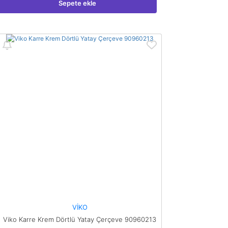
Sepete ekle
VİKO
Viko Karre Krem Dörtlü Yatay Çerçeve 90960213