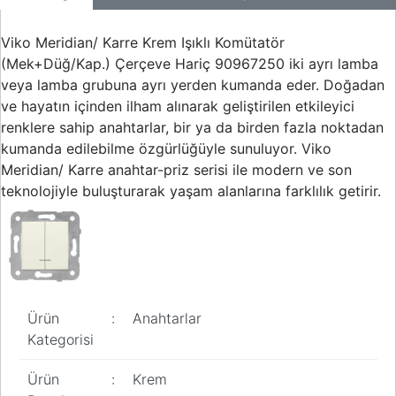
Viko Meridian/ Karre Krem Işıklı Komütatör
(Mek+Düğ/Kap.) Çerçeve Hariç 90967250 iki ayrı lamba
veya lamba grubuna ayrı yerden kumanda eder. Doğadan
ve hayatın içinden ilham alınarak geliştirilen etkileyici
renklere sahip anahtarlar, bir ya da birden fazla noktadan
kumanda edilebilme özgürlüğüyle sunuluyor. Viko
Meridian/ Karre anahtar-priz serisi ile modern ve son
teknolojiyle buluşturarak yaşam alanlarına farklılık getirir.
Ürün
:
Anahtarlar
Kategorisi
Ürün
:
Krem