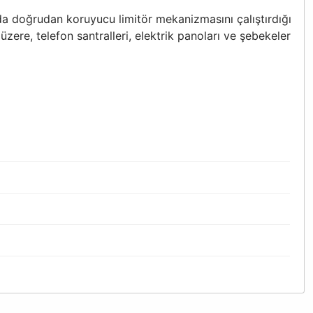
 doğrudan koruyucu limitör mekanizmasını çalıştırdığı
zere, telefon santralleri, elektrik panoları ve şebekeler
bilirsiniz.