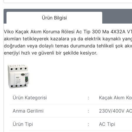
Ürün Bilgisi
Viko Kaçak Akım Koruma Rölesi Ac Tip 300 Ma 4X32A VTR4-3
akımları tetikleyerek kazalara ya da elektrik kaynaklı yang
doğrudan veya dolaylı temas durumunda tehlikeli şok akıml
enerjiyi hızlı ve güvenli bir şekilde kesiyor.
Ürün Kategorisi
:
Kaçak Akım Kor
Anma Gerilimi
:
230V/400V A
Ürün Tipi
:
AC Tipi