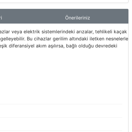
i
Önerileriniz
r veya elektrik sistemlerindeki arızalar, tehlikeli kaçak
lleyebilir. Bu cihazlar gerilim altındaki iletken nesnelerle
ik diferansiyel akım aşılırsa, bağlı olduğu devredeki