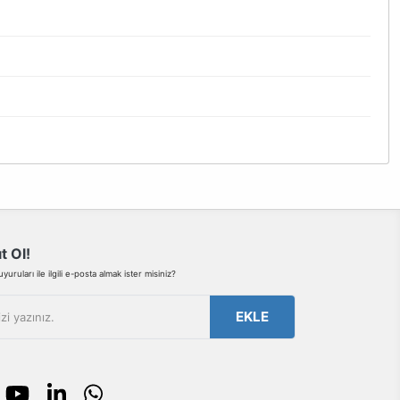
bilirsiniz.
t Ol!
uruları ile ilgili e-posta almak ister misiniz?
EKLE