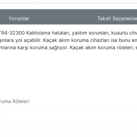
Yorumlar
Taksit Seçenekler
2300 Kablolama hataları, yalıtım sorunları, kusurlu cihazla
ınlara yol açabilir. Kaçak akım koruma cihazları ise bunu enge
arına karşı koruma sağlıyor. Kaçak akım koruma röleleri, eş
uma Röleleri
C