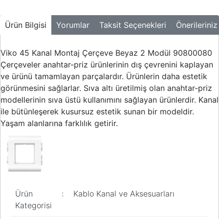
Ürün Bilgisi
Yorumlar
Taksit Seçenekleri
Önerileriniz
Viko 45 Kanal Montaj Çerçeve Beyaz 2 Modül 90800080
Çerçeveler anahtar-priz ürünlerinin dış çevrenini kaplayan
ve ürünü tamamlayan parçalardır. Ürünlerin daha estetik
görünmesini sağlarlar. Sıva altı üretilmiş olan anahtar-priz
modellerinin sıva üstü kullanımını sağlayan ürünlerdir. Kanal
ile bütünleşerek kusursuz estetik sunan bir modeldir.
Yaşam alanlarına farklılık getirir.
Ürün
:
Kablo Kanal ve Aksesuarları
Kategorisi