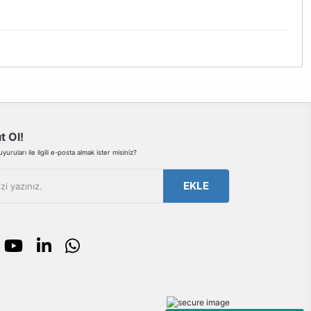
bilirsiniz.
t Ol!
uruları ile ilgili e-posta almak ister misiniz?
EKLE