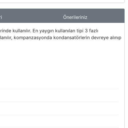
i
Önerileriniz
kullanılır. En yaygın kullanılan tipi 3 fazlı
llanılır, kompanzasyonda kondansatörlerin devreye alınıp