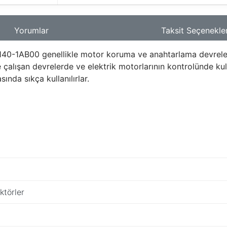
Yorumlar
Taksit Seçenekler
1AB00 genellikle motor koruma ve anahtarlama devrelerinde 
 çalışan devrelerde ve elektrik motorlarının kontrolünde ku
nda sıkça kullanılırlar.
ktörler