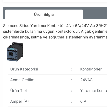
Ürün Bilgisi
Siemens Sirius Yardımcı Kontaktör 4No 6A/24V Ac 3RH2140-
sistemlerde kullanıma uygun kontaktördür. Alçak gerilimle
çıkarılmasında, ısıtma ve soğutma sistemlerinin ayarlanması
Ürün Kategorisi
:
Kontaktörler
Anma Gerilimi
:
24VAC
Ürün Tipi
:
Yardımcı Konta
Amper (A)
:
6 A