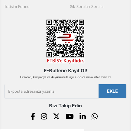
Ürün fiyatı diğer sitelerden daha pahalı.
İletişim Formu
Sık Sorulan Sorular
Bu ürüne benzer farklı alternatifler olmalı.
Gönder
E-Bültene Kayıt Ol!
Fırsatları, kampanya ve duyuruları ile ilgili e-posta almak ister misiniz?
EKLE
Bizi Takip Edin