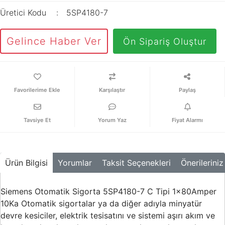
Üretici Kodu
5SP4180-7
Gelince Haber Ver
Ön Sipariş Oluştur
Karşılaştır
Paylaş
Tavsiye Et
Yorum Yaz
Fiyat Alarmı
Ürün Bilgisi
Yorumlar
Taksit Seçenekleri
Önerileriniz
Siemens Otomatik Sigorta 5SP4180-7 C Tipi 1x80Amper
10Ka Otomatik sigortalar ya da diğer adıyla minyatür
devre kesiciler, elektrik tesisatını ve sistemi aşırı akım ve