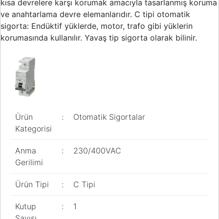
kısa devrelere karşı korumak amacıyla tasarlanmış koruma
ve anahtarlama devre elemanlarıdır. C tipi otomatik
sigorta: Endüktif yüklerde, motor, trafo gibi yüklerin
korumasında kullanılır. Yavaş tip sigorta olarak bilinir.
Ürün
:
Otomatik Sigortalar
Kategorisi
Anma
:
230/400VAC
Gerilimi
Ürün Tipi
:
C Tipi
Kutup
:
1
Sayısı