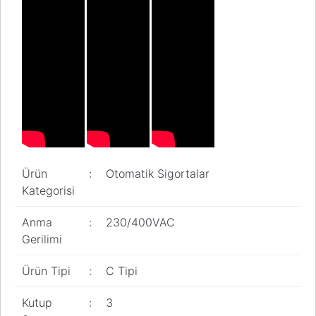
Ürün
:
Otomatik Sigortalar
Kategorisi
Anma
:
230/400VAC
Gerilimi
Ürün Tipi
:
C Tipi
Kutup
:
3