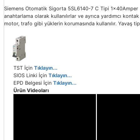
Siemens Otomatik Sigorta 5SL6140-7 C Tipi 1x40Amper 6Ka
anahtarlama olarak kullanılırlar ve ayrıca yardımcı kontak ,
motor, trafo gibi yüklerin korumasında kullanılır. Yavaş tip 
TST İçin
Tıklayın...
SIOS Linki İçin
Tıklayın...
EPD Belgesi İçin
Tıklayın...
Ürün Videoları