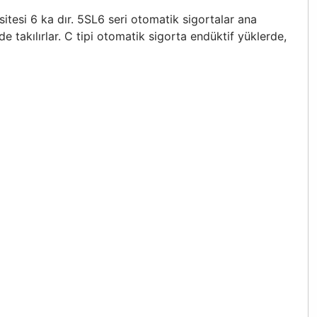
esi 6 ka dır. 5SL6 seri otomatik sigortalar ana
e takılırlar. C tipi otomatik sigorta endüktif yüklerde,