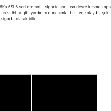
 5SL6 seri otomatik sigortaların kısa devre kesme kapasit
arıza ihbar gibi yardımcı donanımlar hızlı ve kolay bir şekild
sigorta olarak bilinir.