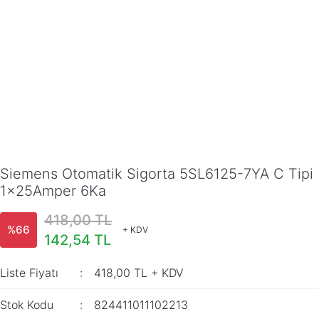
Siemens Otomatik Sigorta 5SL6125-7YA C Tipi
1x25Amper 6Ka
418,00 TL
%66
+ KDV
142,54 TL
Liste Fiyatı
418,00 TL + KDV
Stok Kodu
824411011102213