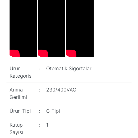
Ürün
:
Otomatik Sigortalar
Kategorisi
Anma
:
230/400VAC
Gerilimi
Ürün Tipi
:
C Tipi
Kutup
:
1
Sayısı