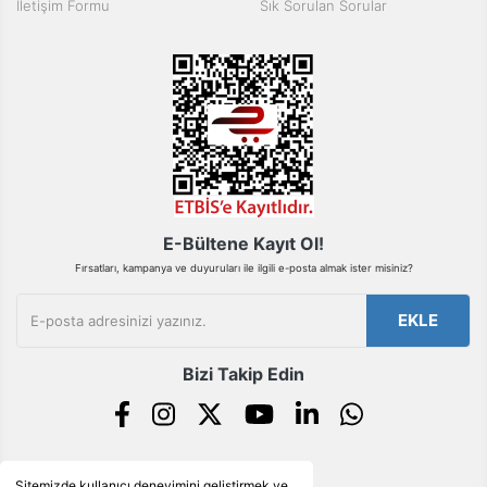
İletişim Formu
Sık Sorulan Sorular
Bu ürüne benzer farklı alternatifler olmalı.
Gönder
E-Bültene Kayıt Ol!
Fırsatları, kampanya ve duyuruları ile ilgili e-posta almak ister misiniz?
EKLE
Bizi Takip Edin
Sitemizde kullanıcı deneyimini geliştirmek ve