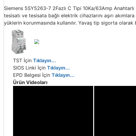
Siemens 5SY5263-7 2Fazlı C Tipi 10Ka/63Amp Anahtarlı Oto
tesisatı ve tesisata bağlı elektrik cihazlarını aşırı akımla
yüklerin korunmasında kullanılır. Yavaş tip sigorta olarak bi
TST İçin
Tıklayın...
SIOS Linki İçin
Tıklayın...
EPD Belgesi İçin
Tıklayın...
Ürün Videoları