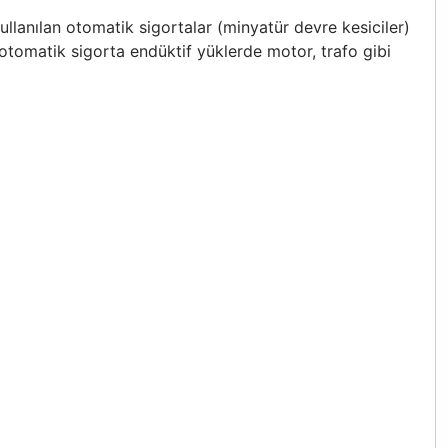
lanılan otomatik sigortalar (minyatür devre kesiciler)
pi otomatik sigorta endüktif yüklerde motor, trafo gibi