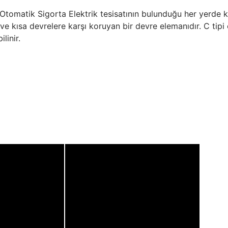
matik Sigorta Elektrik tesisatının bulunduğu her yerde kul
ra ve kısa devrelere karşı koruyan bir devre elemanıdır. C ti
linir.