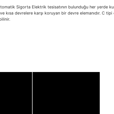
atik Sigorta Elektrik tesisatının bulunduğu her yerde kull
ra ve kısa devrelere karşı koruyan bir devre elemanıdır. C ti
linir.