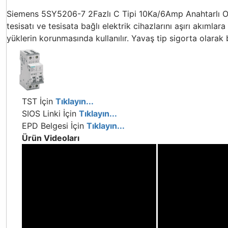
Siemens 5SY5206-7 2Fazlı C Tipi 10Ka/6Amp Anahtarlı Otom
tesisatı ve tesisata bağlı elektrik cihazlarını aşırı akımla
yüklerin korunmasında kullanılır. Yavaş tip sigorta olarak bi
TST İçin
Tıklayın...
SIOS Linki İçin
Tıklayın...
EPD Belgesi İçin
Tıklayın...
Ürün Videoları