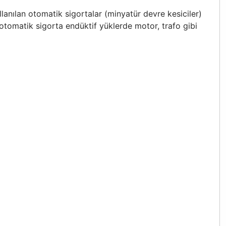
anılan otomatik sigortalar (minyatür devre kesiciler)
pi otomatik sigorta endüktif yüklerde motor, trafo gibi