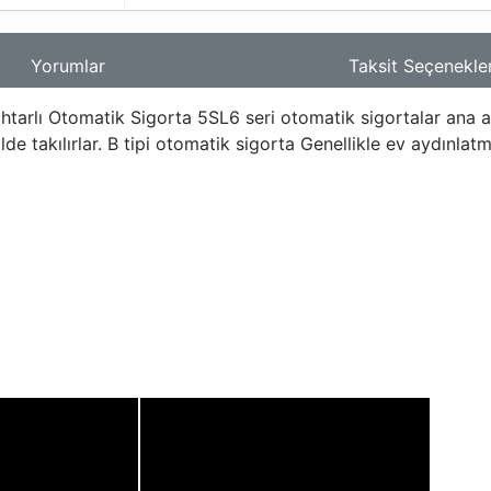
Yorumlar
Taksit Seçenekler
ı Otomatik Sigorta 5SL6 seri otomatik sigortalar ana anah
lde takılırlar. B tipi otomatik sigorta Genellikle ev aydınlatm