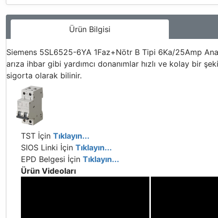
Ürün Bilgisi
Siemens 5SL6525-6YA 1Faz+Nötr B Tipi 6Ka/25Amp Anahtarl
arıza ihbar gibi yardımcı donanımlar hızlı ve kolay bir şeki
sigorta olarak bilinir.
TST İçin
Tıklayın...
SIOS Linki İçin
Tıklayın...
EPD Belgesi İçin
Tıklayın...
Ürün Videoları