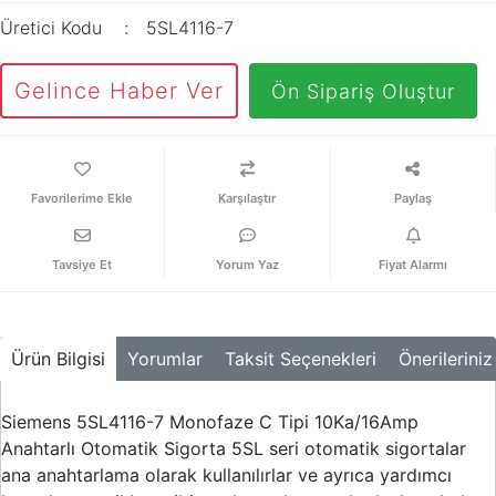
Üretici Kodu
5SL4116-7
Gelince Haber Ver
Ön Sipariş Oluştur
Karşılaştır
Paylaş
Tavsiye Et
Yorum Yaz
Fiyat Alarmı
Ürün Bilgisi
Yorumlar
Taksit Seçenekleri
Önerileriniz
Siemens 5SL4116-7 Monofaze C Tipi 10Ka/16Amp
Anahtarlı Otomatik Sigorta 5SL seri otomatik sigortalar
ana anahtarlama olarak kullanılırlar ve ayrıca yardımcı