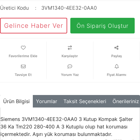
Üretici Kodu
3VM1340-4EE32-0AA0
Gelince Haber Ver
Ön Sipariş Oluştur
Karşılaştır
Paylaş
Tavsiye Et
Yorum Yaz
Fiyat Alarmı
Ürün Bilgisi
Yorumlar
Taksit Seçenekleri
Önerileriniz
Siemens 3VM1340-4EE32-0AA0 3 Kutup Kompak Şalter
36 Ka Tm220 280-400 A 3 Kutuplu olup hat koruması
içermektedir. Aşırı yük koruması bulunmaktadır.