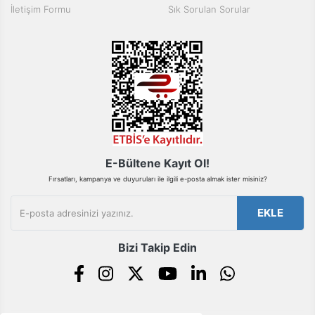
İletişim Formu
Sık Sorulan Sorular
Bu ürüne benzer farklı alternatifler olmalı.
Gönder
E-Bültene Kayıt Ol!
Fırsatları, kampanya ve duyuruları ile ilgili e-posta almak ister misiniz?
EKLE
Bizi Takip Edin