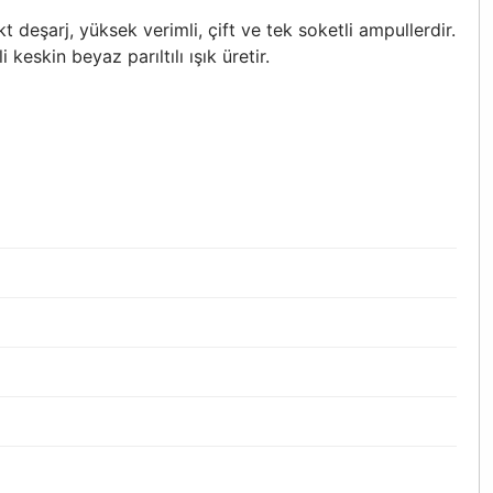
şarj, yüksek verimli, çift ve tek soketli ampullerdir.
eskin beyaz parıltılı ışık üretir.