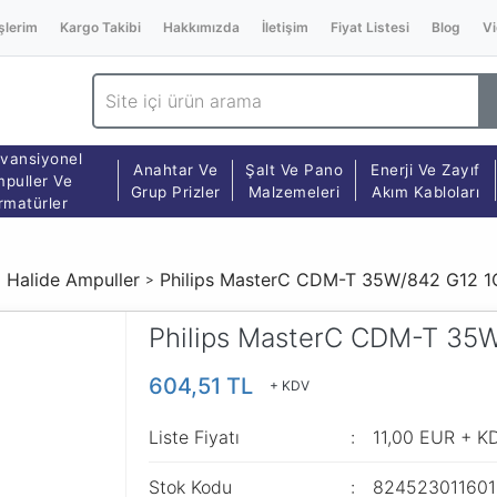
şlerim
Kargo Takibi
Hakkımızda
İletişim
Fiyat Listesi
Blog
Vi
vansiyonel
Anahtar Ve
Şalt Ve Pano
Enerji Ve Zayıf
puller Ve
Grup Prizler
Malzemeleri
Akım Kabloları
rmatürler
 Halide Ampuller
Philips MasterC CDM-T 35W/842 G12 
Philips MasterC CDM-T 35
604,51 TL
+ KDV
Liste Fiyatı
11,00 EUR + K
Stok Kodu
82452301160