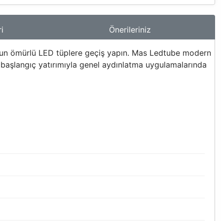
i
Önerileriniz
un ömürlü LED tüplere geçiş yapın. Mas Ledtube modern
 başlangıç yatırımıyla genel aydınlatma uygulamalarında