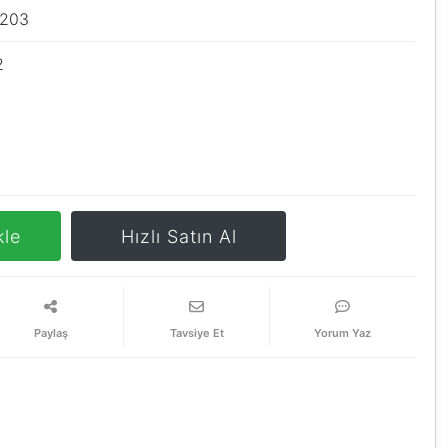
1203
2
kle
Hızlı Satın Al
Paylaş
Tavsiye Et
Yorum Yaz