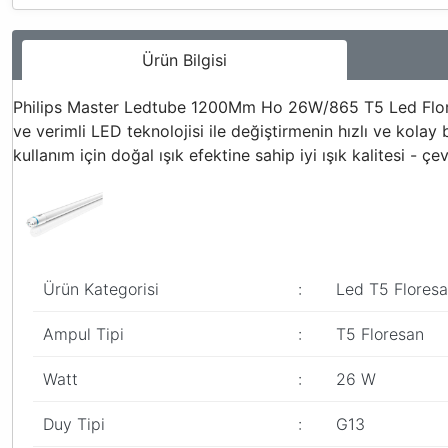
Ürün Bilgisi
Philips Master Ledtube 1200Mm Ho 26W/865 T5 Led Flore
ve verimli LED teknolojisi ile değiştirmenin hızlı ve ko
kullanım için doğal ışık efektine sahip iyi ışık kalitesi - 
Ürün Kategorisi
:
Led T5 Floresa
Ampul Tipi
:
T5 Floresan
Watt
:
26 W
Duy Tipi
:
G13