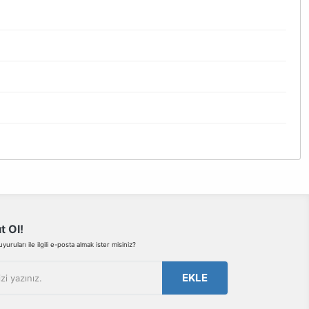
bilirsiniz.
t Ol!
uruları ile ilgili e-posta almak ister misiniz?
EKLE