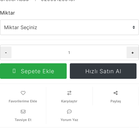
Miktar
-
+
Sepete Ekle
Hızlı Satın Al
Karşılaştır
Paylaş
Tavsiye Et
Yorum Yaz