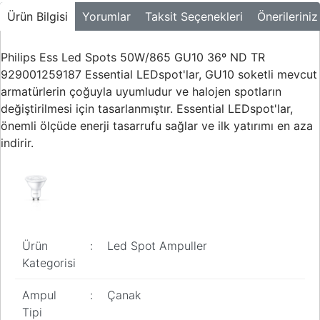
Ürün Bilgisi
Yorumlar
Taksit Seçenekleri
Önerileriniz
Philips Ess Led Spots 50W/865 GU10 36º ND TR
929001259187 Essential LEDspot'lar, GU10 soketli mevcut
armatürlerin çoğuyla uyumludur ve halojen spotların
değiştirilmesi için tasarlanmıştır. Essential LEDspot'lar,
önemli ölçüde enerji tasarrufu sağlar ve ilk yatırımı en aza
indirir.
Ürün
:
Led Spot Ampuller
Kategorisi
Ampul
:
Çanak
Tipi