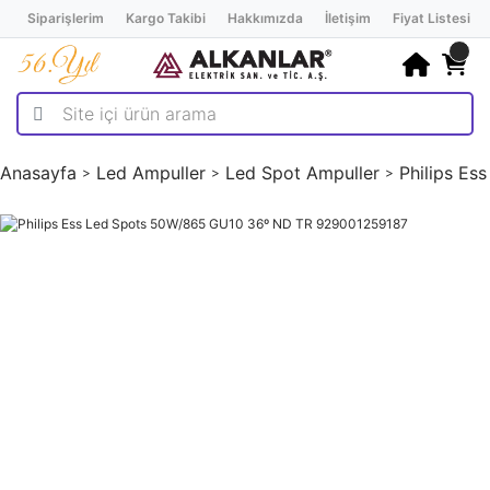
Siparişlerim
Kargo Takibi
Hakkımızda
İletişim
Fiyat Listesi
Anasayfa
Led Ampuller
Led Spot Ampuller
Philips E