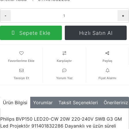
-
+
Sepete Ekle
Hızlı Satın Al
Karşılaştır
Paylaş
Tavsiye Et
Yorum Yaz
Fiyat Alarmı
Ürün Bilgisi
Yorumlar
Taksit Seçenekleri
Önerileriniz
Philips BVP150 LED20-CW 20W 220-240V SWB G3 GM
Led Projektör 911401832286 Dayanıklı ve üzün süreli