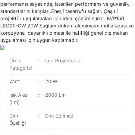
performansı sayesinde, istenilen performans ve güvenlik
standartlarını karşılar .Enerji tasarrufu sağlar. Çeşitli
projektör uygulamaları için ideal çözüm sunar. BVP150
LED20-CW 20W Sağlam döküm alüminyum muhafazası ve
korozyona dayanıklı olması ile hafifliği genel dış mekan
uygulaması için uygun kaplamadır.
Ürün
:
Led Projektörler
Kategorisi
Watt
:
20 W
Işık Akısı
:
2000 Lm
(Lm)
Dim
:
Dim Edilmez
Özelliği