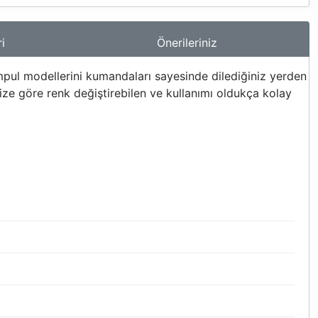
i
Önerileriniz
modellerini kumandaları sayesinde dilediğiniz yerden
ize göre renk değiştirebilen ve kullanımı oldukça kolay