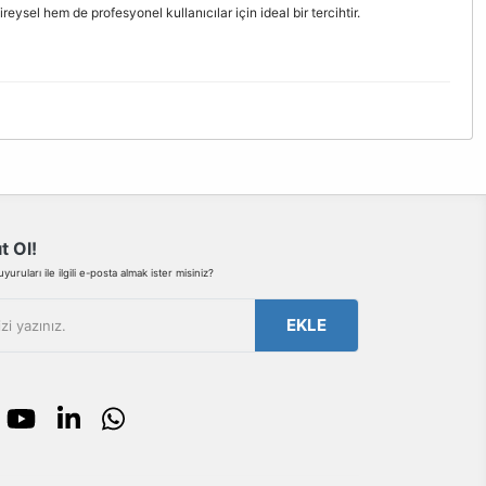
reysel hem de profesyonel kullanıcılar için ideal bir tercihtir.
bilirsiniz.
t Ol!
uruları ile ilgili e-posta almak ister misiniz?
EKLE