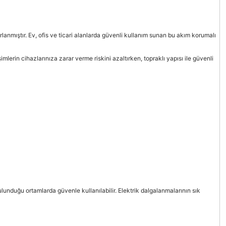
rlanmıştır. Ev, ofis ve ticari alanlarda güvenli kullanım sunan bu akım korumalı
lerin cihazlarınıza zarar verme riskini azaltırken, topraklı yapısı ile güvenli
ulunduğu ortamlarda güvenle kullanılabilir. Elektrik dalgalanmalarının sık