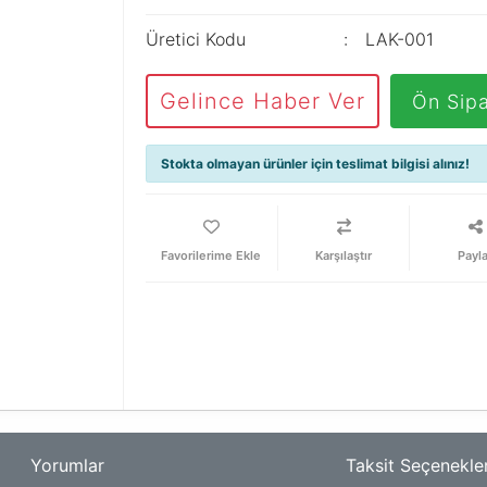
Üretici Kodu
LAK-001
Gelince Haber Ver
Ön Sipa
Stokta olmayan ürünler için teslimat bilgisi alınız!
Karşılaştır
Payl
Yorumlar
Taksit Seçenekler