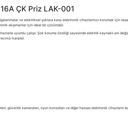
 16A ÇK Priz LAK-001
galanmalar ve elektriksel şoklara karşı elektronik cihazlarınızı korumak için tasa
ronik ekipmanlar için ideal bir çözümdür.
azlarla uyumlu çalışır. Şok koruma özelliği sayesinde elektrik kaynaklı ani değişim
cınızı karşılar.
mleri, güvenlik kameraları, oyun konsolları ve diğer hassas elektronik cihazların b