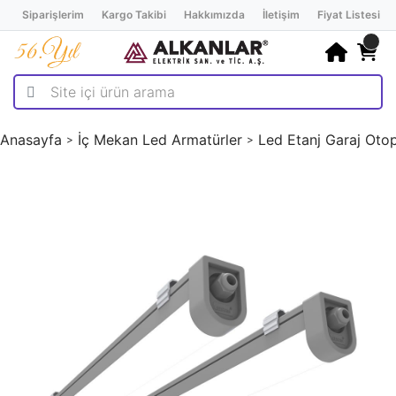
Siparişlerim
Kargo Takibi
Hakkımızda
İletişim
Fiyat Listesi
Anasayfa
İç Mekan Led Armatürler
Led Etanj Garaj Otop