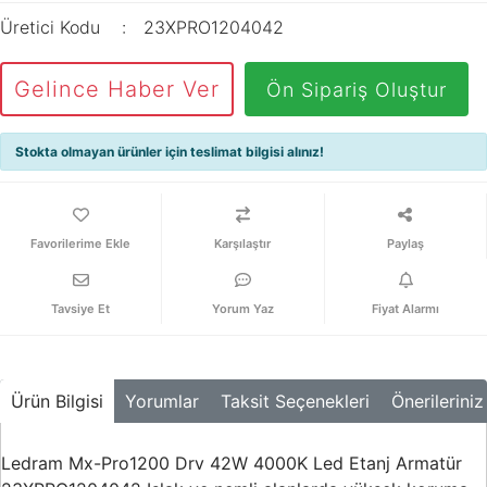
Üretici Kodu
23XPRO1204042
Gelince Haber Ver
Ön Sipariş Oluştur
Stokta olmayan ürünler için teslimat bilgisi alınız!
Karşılaştır
Paylaş
Tavsiye Et
Yorum Yaz
Fiyat Alarmı
Ürün Bilgisi
Yorumlar
Taksit Seçenekleri
Önerileriniz
Ledram Mx-Pro1200 Drv 42W 4000K Led Etanj Armatür