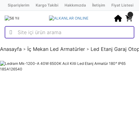
Siparişlerim
Kargo Takibi
Hakkımızda
İletişim
Fiyat Listesi
Anasayfa
İç Mekan Led Armatürler
Led Etanj Garaj Otop