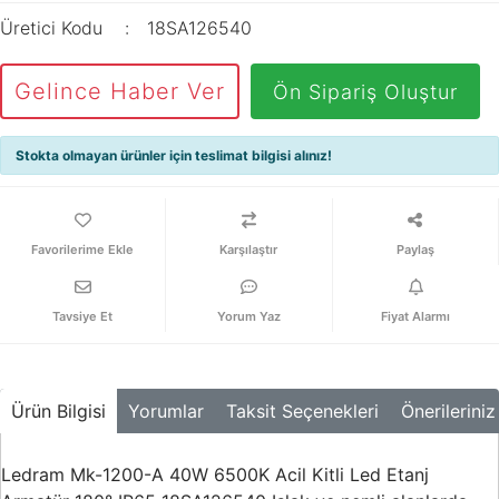
Üretici Kodu
18SA126540
Gelince Haber Ver
Ön Sipariş Oluştur
Stokta olmayan ürünler için teslimat bilgisi alınız!
Karşılaştır
Paylaş
Tavsiye Et
Yorum Yaz
Fiyat Alarmı
Ürün Bilgisi
Yorumlar
Taksit Seçenekleri
Önerileriniz
Ledram Mk-1200-A 40W 6500K Acil Kitli Led Etanj