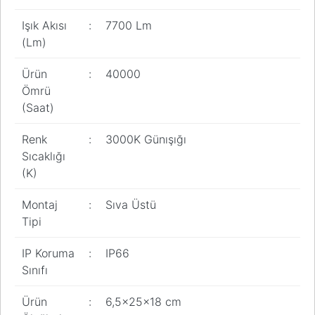
Işık Akısı
:
7700 Lm
(Lm)
Ürün
:
40000
Ömrü
(Saat)
Renk
:
3000K Günışığı
Sıcaklığı
(K)
Montaj
:
Sıva Üstü
Tipi
IP Koruma
:
IP66
Sınıfı
Ürün
:
6,5x25x18 cm