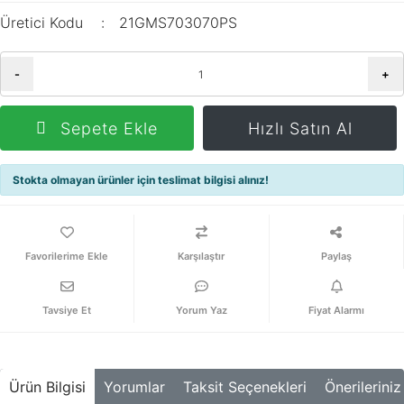
Üretici Kodu
21GMS703070PS
-
+
Sepete Ekle
Hızlı Satın Al
Stokta olmayan ürünler için teslimat bilgisi alınız!
Karşılaştır
Paylaş
Tavsiye Et
Yorum Yaz
Fiyat Alarmı
Ürün Bilgisi
Yorumlar
Taksit Seçenekleri
Önerileriniz