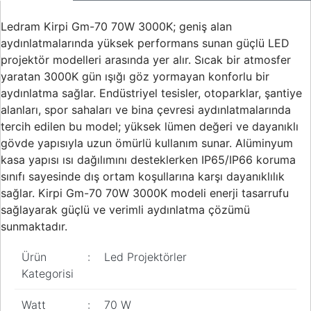
Ledram Kirpi Gm-70 70W 3000K; geniş alan
aydınlatmalarında yüksek performans sunan güçlü LED
projektör modelleri arasında yer alır. Sıcak bir atmosfer
yaratan 3000K gün ışığı göz yormayan konforlu bir
aydınlatma sağlar. Endüstriyel tesisler, otoparklar, şantiye
alanları, spor sahaları ve bina çevresi aydınlatmalarında
tercih edilen bu model; yüksek lümen değeri ve dayanıklı
gövde yapısıyla uzun ömürlü kullanım sunar. Alüminyum
kasa yapısı ısı dağılımını desteklerken IP65/IP66 koruma
sınıfı sayesinde dış ortam koşullarına karşı dayanıklılık
sağlar. Kirpi Gm-70 70W 3000K modeli enerji tasarrufu
sağlayarak güçlü ve verimli aydınlatma çözümü
sunmaktadır.
Ürün
:
Led Projektörler
Kategorisi
Watt
:
70 W