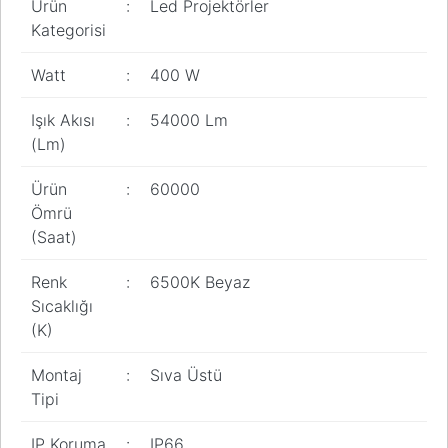
Ürün
:
Led Projektörler
Kategorisi
Watt
:
400 W
Işık Akısı
:
54000 Lm
(Lm)
Ürün
:
60000
Ömrü
(Saat)
Renk
:
6500K Beyaz
Sıcaklığı
(K)
Montaj
:
Sıva Üstü
Tipi
IP Koruma
:
IP66