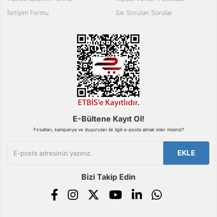
Ürün fiyatı diğer sitelerden daha pahalı.
İletişim Formu
Sık Sorulan Sorular
Bu ürüne benzer farklı alternatifler olmalı.
Gönder
E-Bültene Kayıt Ol!
Fırsatları, kampanya ve duyuruları ile ilgili e-posta almak ister misiniz?
EKLE
Bizi Takip Edin