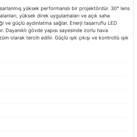
arlanmış yüksek performanslı bir projektördür. 30° lens
o alanları, yüksek direk uygulamaları ve açık saha
i ve güçlü aydınlatma sağlar. Enerji tasarruflu LED
tır. Dayanıklı gövde yapısı sayesinde zorlu hava
olarak tercih edilir. Güçlü ışık çıkışı ve kontrollü ışık