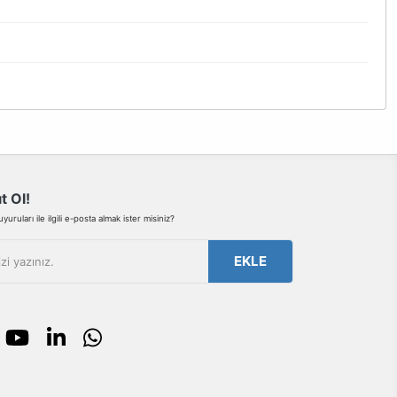
bilirsiniz.
t Ol!
uruları ile ilgili e-posta almak ister misiniz?
EKLE