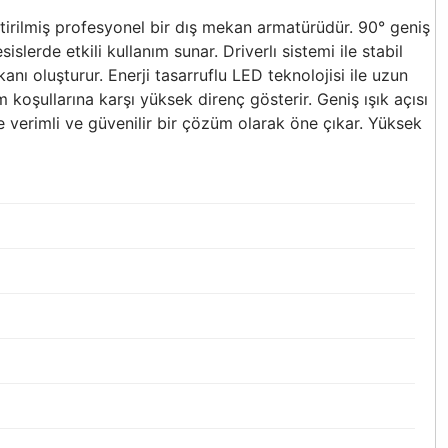
rilmiş profesyonel bir dış mekan armatürüdür. 90° geniş
slerde etkili kullanım sunar. Driverlı sistemi ile stabil
oluşturur. Enerji tasarruflu LED teknolojisi ile uzun
şullarına karşı yüksek direnç gösterir. Geniş ışık açısı
verimli ve güvenilir bir çözüm olarak öne çıkar. Yüksek