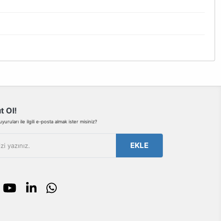
bilirsiniz.
t Ol!
uruları ile ilgili e-posta almak ister misiniz?
EKLE