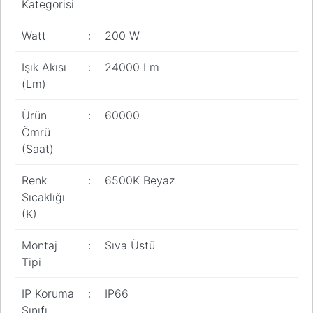
Kategorisi
Watt
:
200 W
Işık Akısı
:
24000 Lm
(Lm)
Ürün
:
60000
Ömrü
(Saat)
Renk
:
6500K Beyaz
Sıcaklığı
(K)
Montaj
:
Sıva Üstü
Tipi
IP Koruma
:
IP66
Sınıfı