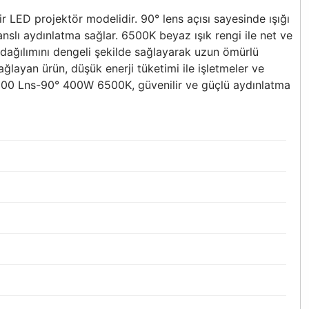
 LED projektör modelidir. 90° lens açısı sayesinde ışığı
nslı aydınlatma sağlar. 6500K beyaz ışık rengi ile net ve
dağılımını dengeli şekilde sağlayarak uzun ömürlü
layan ürün, düşük enerji tüketimi ile işletmeler ve
-4000 Lns-90° 400W 6500K, güvenilir ve güçlü aydınlatma