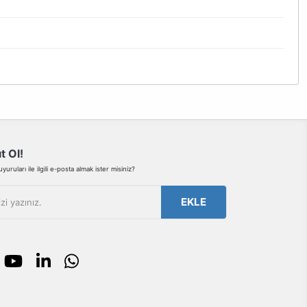
bilirsiniz.
t Ol!
uruları ile ilgili e-posta almak ister misiniz?
EKLE