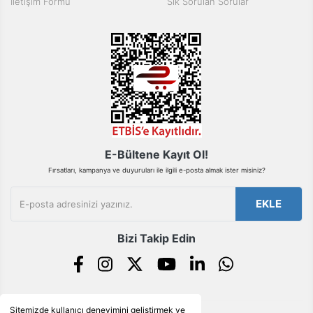
İletişim Formu
Sık Sorulan Sorular
Bu ürüne benzer farklı alternatifler olmalı.
Gönder
E-Bültene Kayıt Ol!
Fırsatları, kampanya ve duyuruları ile ilgili e-posta almak ister misiniz?
EKLE
Bizi Takip Edin
Sitemizde kullanıcı deneyimini geliştirmek ve